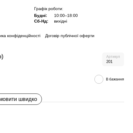
Графік роботи:
Будні:
10:00–18:00
Сб-Нд:
вихідні
ика конфіденційності
Договір публічної оферти
н)
Артикул
201
В бажання
мовити швидко