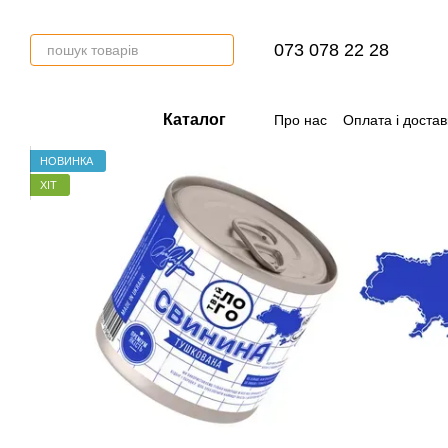
Перейти до основного контенту
073 078 22 28
Каталог
Про нас
Оплата і достав
НОВИНКА
ХІТ