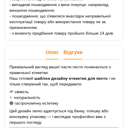
- випадкові пошкодження з вини покупця, наприклад
механічні пошкодження;
- пошкодження, що з'явилися внаслідок неправильної
експлуатації товару або використання товару не за
призначенням;
- з моменту придбання товару пройшло більше 14 днів.
Опис
Відгуки
Преміальний вигляд вашої пасти песто починається з
правильної етикетки.
Наш готовий
шаблон дизайну етикетки для песто
і не
тільки створений так, щоб передавати:
🌱 свіжість
✨ натуральність
🟢 гастрономічну естетику
Цей дизайн легко адаптується під банку, пляшку або
консервну упаковку — і виглядає професійно вже з
першого погляду.