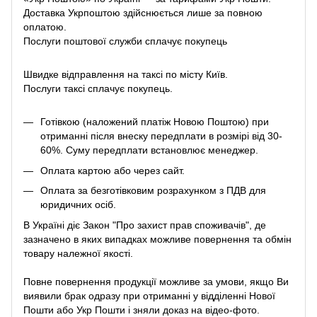
Доставка Укрпоштою здійснюється лише за повною
оплатою.
Послуги поштової служби сплачує покупець
Швидке відправлення на таксі по місту Київ.
Послуги таксі сплачує покупець.
Готівкою (наложений платіж Новою Поштою) при
отриманні після внеску передплати в розмірі від 30-
60%. Суму передплати встановлює менеджер.
Оплата картою або через сайт.
Оплата за безготівковим розрахунком з ПДВ для
юридичних осіб.
В Україні діє Закон
"Про захист прав споживачів"
, де
зазначено в яких випадках можливе повернення та обмін
товару належної якості.
Повне повернення продукції можливе за умови, якщо Ви
виявили брак одразу при отриманні у відділенні Нової
Пошти або Укр Пошти і зняли доказ на відео-фото.