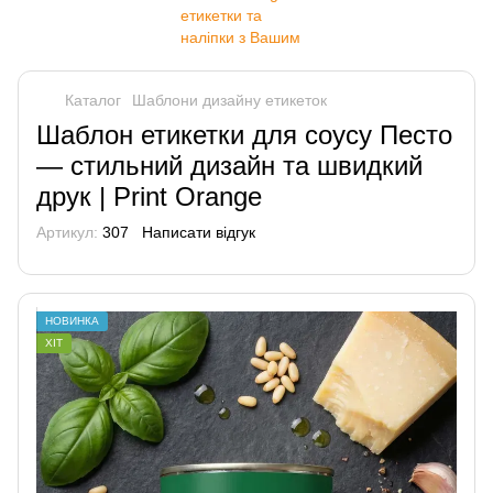
Каталог
Шаблони дизайну етикеток
Шаблон етикетки для соусу Песто
— стильний дизайн та швидкий
друк | Print Orange
Артикул:
307
Написати відгук
НОВИНКА
ХІТ