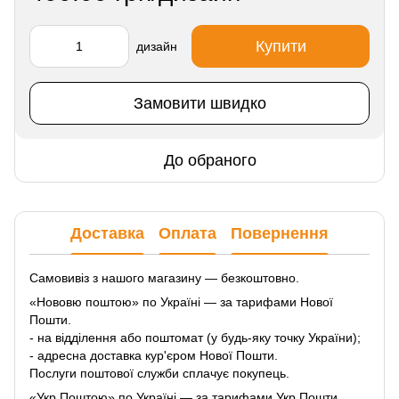
Купити
дизайн
Замовити швидко
До обраного
Доставка
Оплата
Повернення
Самовивіз з нашого магазину — безкоштовно.
«Нововю поштою» по Україні — за тарифами Нової
Пошти.
- на відділення або поштомат (у будь-яку точку України);
- адресна доставка кур'єром Нової Пошти.
Послуги поштової служби сплачує покупець.
«Укр Поштою» по Україні — за тарифами Укр Пошти.