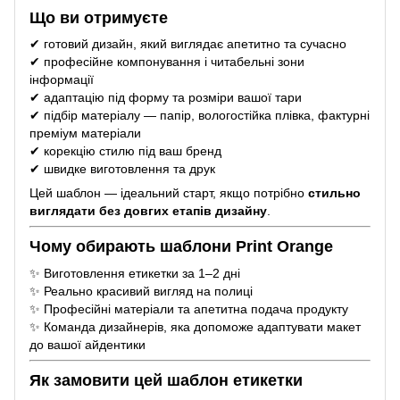
Що ви отримуєте
✔ готовий дизайн, який виглядає апетитно та сучасно
✔ професійне компонування і читабельні зони
інформації
✔ адаптацію під форму та розміри вашої тари
✔ підбір матеріалу — папір, вологостійка плівка, фактурні
преміум матеріали
✔ корекцію стилю під ваш бренд
✔ швидке виготовлення та друк
Цей шаблон — ідеальний старт, якщо потрібно
стильно
виглядати без довгих етапів дизайну
.
Чому обирають шаблони Print Orange
✨ Виготовлення етикетки за 1–2 дні
✨ Реально красивий вигляд на полиці
✨ Професійні матеріали та апетитна подача продукту
✨ Команда дизайнерів, яка допоможе адаптувати макет
до вашої айдентики
Як замовити цей шаблон етикетки