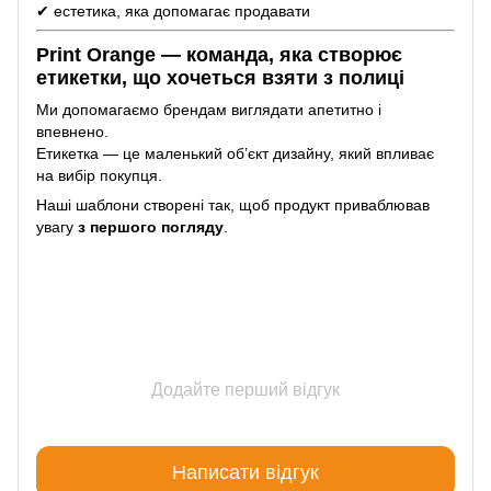
✔ естетика, яка допомагає продавати
Print Orange — команда, яка створює
етикетки, що хочеться взяти з полиці
Ми допомагаємо брендам виглядати апетитно і
впевнено.
Етикетка — це маленький об’єкт дизайну, який впливає
на вибір покупця.
Наші шаблони створені так, щоб продукт приваблював
увагу
з першого погляду
.
Додайте перший відгук
Написати відгук