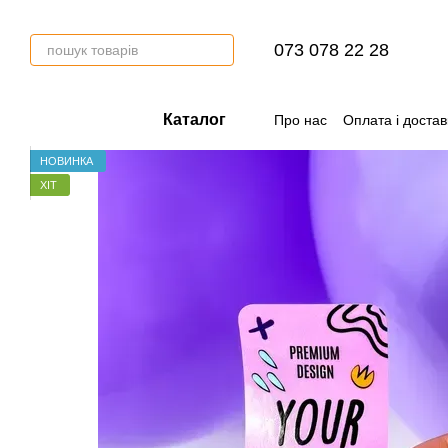
Перейти до основного контенту
073 078 22 28
Каталог
Про нас
Оплата і достав
НОВИНКА
ХІТ