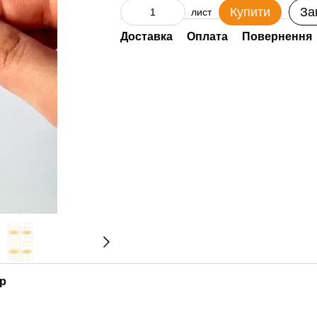
Купити
За
лист
Доставка
Оплата
Повернення
ар