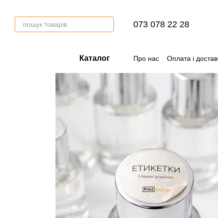
Перейти до основного контенту
073 078 22 28
Каталог
Про нас
Оплата і достав