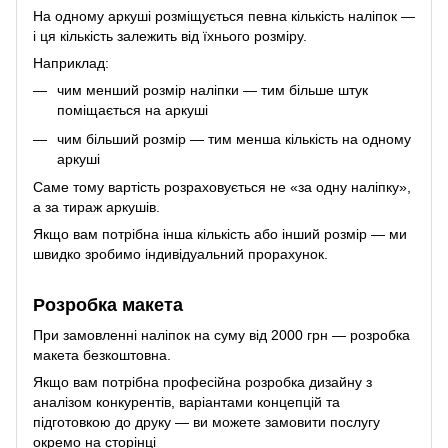
На одному аркуші розміщується певна кількість наліпок —
і ця кількість залежить від їхнього розміру.
Наприклад:
чим менший розмір наліпки — тим більше штук
поміщається на аркуші
чим більший розмір — тим менша кількість на одному
аркуші
Саме тому вартість розраховується не «за одну наліпку»,
а за тираж аркушів.
Якщо вам потрібна інша кількість або інший розмір — ми
швидко зробимо індивідуальний прорахунок.
Розробка макета
При замовленні наліпок на суму від 2000 грн — розробка
макета безкоштовна.
Якщо вам потрібна професійна розробка дизайну з
аналізом конкурентів, варіантами концепцій та
підготовкою до друку — ви можете замовити послугу
окремо на сторінці