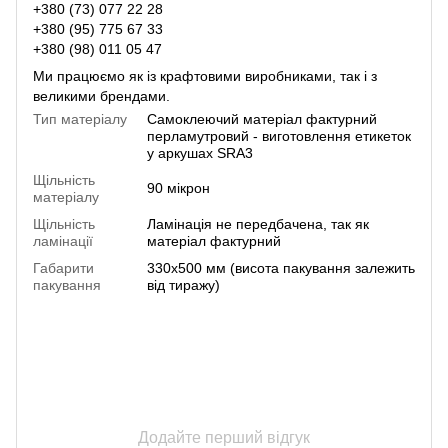
+380 (73) 077 22 28
+380 (95) 775 67 33
+380 (98) 011 05 47
Ми працюємо як із крафтовими виробниками, так і з
великими брендами.
Тип матеріалу
Самоклеючий матеріал фактурний
перламутровий - виготовлення етикеток
у аркушах SRA3
Щільність
90 мікрон
матеріалу
Щільність
Ламінація не передбачена, так як
ламінації
матеріал фактурний
Габарити
330х500 мм (висота пакування залежить
пакування
від тиражу)
Додайте перший відгук