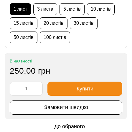
1 лист
3 листа
5 листів
10 листів
15 листів
20 листів
30 листів
50 листів
100 листів
В наявності
250.00 грн
Купити
Замовити швидко
До обраного