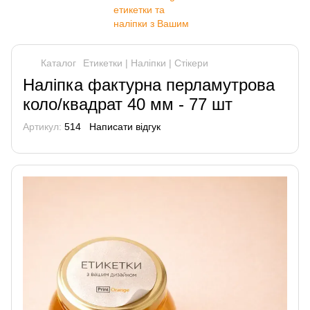
Каталог
Етикетки | Наліпки | Стікери
Наліпка фактурна перламутрова
коло/квадрат 40 мм - 77 шт
Артикул:
514
Написати відгук