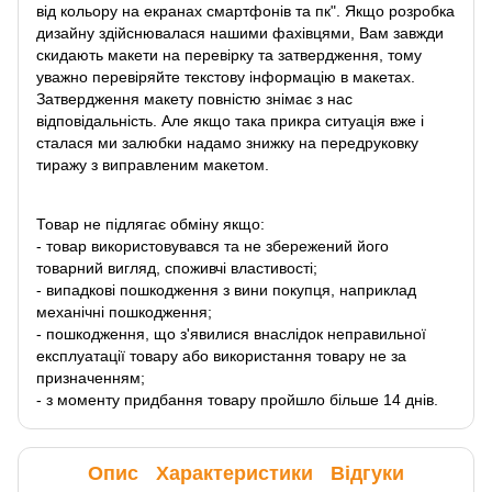
від кольору на екранах смартфонів та пк". Якщо розробка
дизайну здійснювалася нашими фахівцями, Вам завжди
скидають макети на перевірку та затвердження, тому
уважно перевіряйте текстову інформацію в макетах.
Затвердження макету повністю знімає з нас
відповідальність. Але якщо така прикра ситуація вже і
сталася ми залюбки надамо знижку на передруковку
тиражу з виправленим макетом.
Товар не підлягає обміну якщо:
- товар використовувався та не збережений його
товарний вигляд, споживчі властивості;
- випадкові пошкодження з вини покупця, наприклад
механічні пошкодження;
- пошкодження, що з'явилися внаслідок неправильної
експлуатації товару або використання товару не за
призначенням;
- з моменту придбання товару пройшло більше 14 днів.
Опис
Характеристики
Відгуки