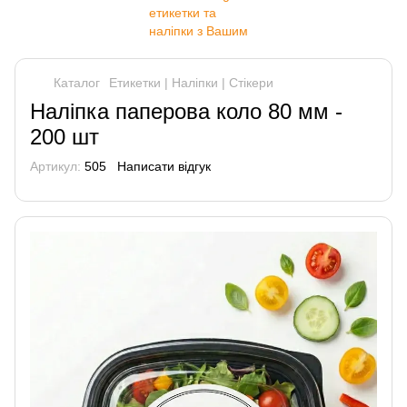
Каталог
Етикетки | Наліпки | Стікери
Наліпка паперова коло 80 мм -
200 шт
Артикул:
505
Написати відгук