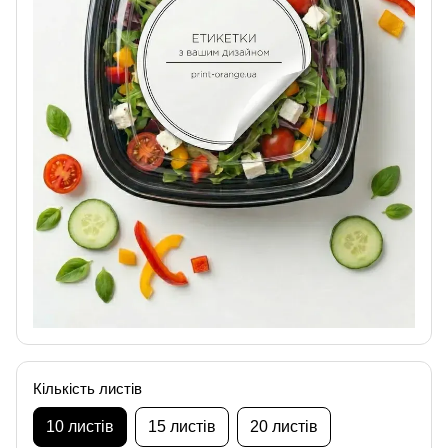
Кількість листів
10 листів
15 листів
20 листів