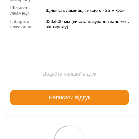
Щільність
Щільність ламінації, якщо є - 25 мікрон
ламінації
Габарити
330х500 мм (висота пакування залежить
пакування
від тиражу)
Додайте перший відгук
Написати відгук