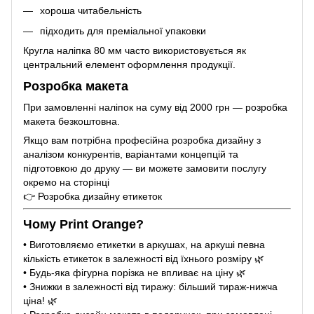
хороша читабельність
підходить для преміальної упаковки
Кругла наліпка 80 мм часто використовується як
центральний елемент оформлення продукції.
Розробка макета
При замовленні наліпок на суму від 2000 грн — розробка
макета безкоштовна.
Якщо вам потрібна професійна розробка дизайну з
аналізом конкурентів, варіантами концепцій та
підготовкою до друку — ви можете замовити послугу
окремо на сторінці
👉 Розробка дизайну етикеток
Чому Print Orange?
• Виготовляємо етикетки в аркушах, на аркуші певна
кількість етикеток в залежності від їхнього розміру 🌿
• Будь-яка фігурна порізка не впливає на ціну 🌿
• Знижки в залежності від тиражу: більший тираж-нижча
ціна! 🌿