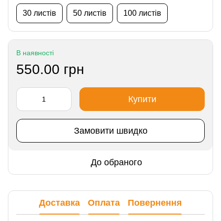
30 листів
50 листів
100 листів
В наявності
550.00 грн
Купити
Замовити швидко
До обраного
Доставка
Оплата
Повернення