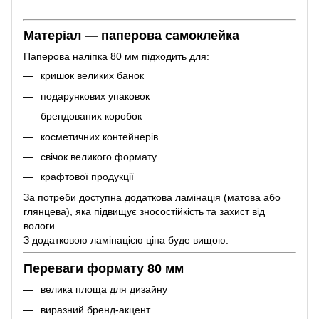
Матеріал — паперова самоклейка
Паперова наліпка 80 мм підходить для:
кришок великих банок
подарункових упаковок
брендованих коробок
косметичних контейнерів
свічок великого формату
крафтової продукції
За потреби доступна додаткова ламінація (матова або
глянцева), яка підвищує зносостійкість та захист від
вологи.
З додатковою ламінацією ціна буде вищою.
Переваги формату 80 мм
велика площа для дизайну
виразний бренд-акцент