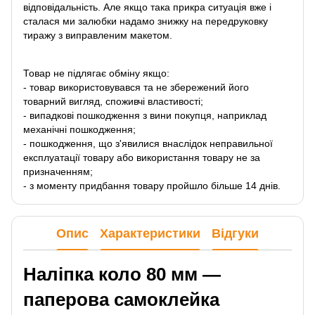
відповідальність. Але якщо така прикра ситуація вже і
сталася ми залюбки надамо знижку на передруковку
тиражу з виправленим макетом.
Товар не підлягає обміну якщо:
- товар використовувався та не збережений його
товарний вигляд, споживчі властивості;
- випадкові пошкодження з вини покупця, наприклад
механічні пошкодження;
- пошкодження, що з'явилися внаслідок неправильної
експлуатації товару або використання товару не за
призначенням;
- з моменту придбання товару пройшло більше 14 днів.
Опис
Характеристики
Відгуки
Наліпка коло 80 мм —
паперова самоклейка