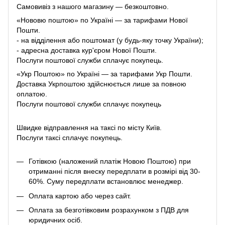
Самовивіз з нашого магазину — безкоштовно.
«Нововю поштою» по Україні — за тарифами Нової
Пошти.
- на відділення або поштомат (у будь-яку точку України);
- адресна доставка кур'єром Нової Пошти.
Послуги поштової служби сплачує покупець.
«Укр Поштою» по Україні — за тарифами Укр Пошти.
Доставка Укрпоштою здійснюється лише за повною
оплатою.
Послуги поштової служби сплачує покупець
Швидке відправлення на таксі по місту Київ.
Послуги таксі сплачує покупець.
Готівкою (наложений платіж Новою Поштою) при
отриманні після внеску передплати в розмірі від 30-
60%. Суму передплати встановлює менеджер.
Оплата картою або через сайт.
Оплата за безготівковим розрахунком з ПДВ для
юридичних осіб.