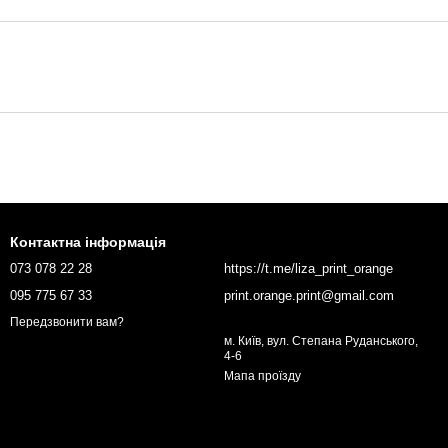
Контактна інформація
073 078 22 28
https://t.me/liza_print_orange
095 775 67 33
print.orange.print@gmail.com
Передзвонити вам?
м. Київ, вул. Степана Руданського,
4-6
Мапа проїзду