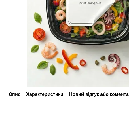
Опис
Характеристики
Новий відгук або комент