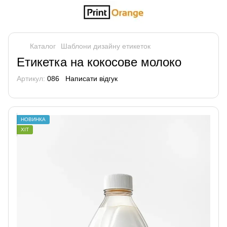
Каталог
Шаблони дизайну етикеток
Етикетка на кокосове молоко
Артикул:
086
Написати відгук
НОВИНКА
ХІТ