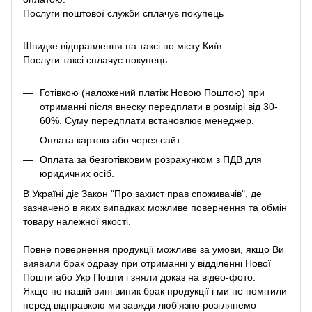
Послуги поштової служби сплачує покупець
Швидке відправлення на таксі по місту Київ.
Послуги таксі сплачує покупець.
Готівкою (наложений платіж Новою Поштою) при
отриманні після внеску передплати в розмірі від 30-
60%. Суму передплати встановлює менеджер.
Оплата картою або через сайт.
Оплата за безготівковим розрахунком з ПДВ для
юридичних осіб.
В Україні діє Закон
"Про захист прав споживачів"
, де
зазначено в яких випадках можливе повернення та обмін
товару належної якості.
Повне повернення продукції можливе за умови, якщо Ви
виявили брак одразу при отриманні у відділенні Нової
Пошти або Укр Пошти і зняли доказ на відео-фото.
Якщо по нашій вині виник брак продукції і ми не помітили
перед відправкою ми завжди люб'язно розглянемо