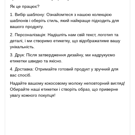
Як це працює?
1. Вибір шаблону: Ознайомтеся з нашою колекцією
шаблонів і оберіть стиль, який найкраще підходить для
вашого продукту.
2. Персоналізація: Надішліть нам свій текст, логотип та
деталі, і ми створимо етикетку, що відображатиме вашу
унікальність.
3. Друк: Після затвердження дизайну, ми надрукуємо
етикетки швидко та якісно.
4. Доставка: Отримайте готовий продукт у зручний для
вас спосіб.
Надайте вашому кокосовому молоку неповторний вигляд!
Обирайте наші етикетки і створіть образ, що приверне
увагу кожного покупця!