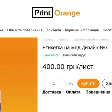
ка
Обмін та повернення
Контакти
Корисна інформація
Політ
Головна
Каталог
Шаблони дизайну етикеток
Етикетка на мед дизайн №7
В наявності
Написати відгук
400.00 грн/лист
Купити
За
лист
Доставка
Оплата
Повернення