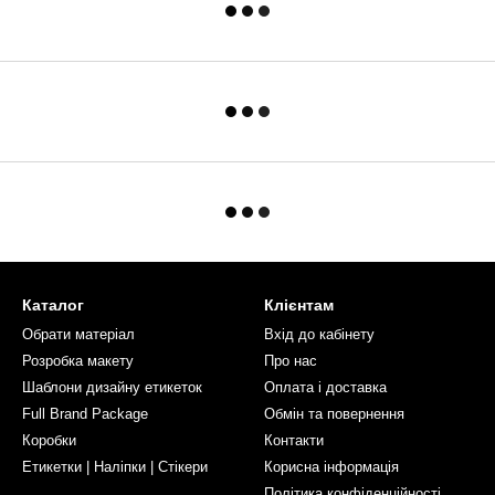
Каталог
Клієнтам
Обрати матеріал
Вхід до кабінету
Розробка макету
Про нас
Шаблони дизайну етикеток
Оплата і доставка
Full Brand Package
Обмін та повернення
Коробки
Контакти
Етикетки | Наліпки | Стікери
Корисна інформація
Політика конфіденційності