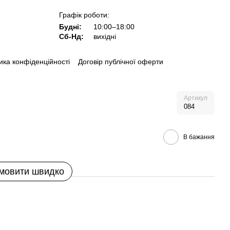
Графік роботи:
Будні:
10:00–18:00
Сб-Нд:
вихідні
ика конфіденційності
Договір публічної оферти
Артикул
084
В бажання
мовити швидко