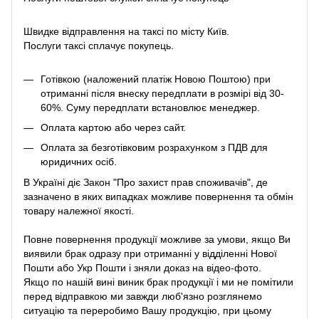
Швидке відправлення на таксі по місту Київ.
Послуги таксі сплачує покупець.
Готівкою (наложений платіж Новою Поштою) при
отриманні після внеску передплати в розмірі від 30-
60%. Суму передплати встановлює менеджер.
Оплата картою або через сайт.
Оплата за безготівковим розрахунком з ПДВ для
юридичних осіб.
В Україні діє Закон
"Про захист прав споживачів"
, де
зазначено в яких випадках можливе повернення та обмін
товару належної якості.
Повне повернення продукції можливе за умови, якщо Ви
виявили брак одразу при отриманні у відділенні Нової
Пошти або Укр Пошти і зняли доказ на відео-фото.
Якщо по нашій вині виник брак продукції і ми не помітили
перед відправкою ми завжди люб'язно розглянемо
ситуацію та переробимо Вашу продукцію, при цьому