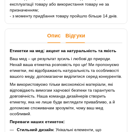
експлуатації товару або використання товару не за
призначенням;
- з моменту придбання товару пройшло більше 14 днів.
Опис
Відгуки
Етикетки на мед: акцент на натуральність та якість
Ваш мед – це результат зусиль і любові до природи.
Нехай ваша етикетка розповість про це! Ми пропонуємо
етикетки, які відображають натуральність та особливості
вашого меду, допомагаючи виділитися серед конкурентів.
Ми використовуємо тільки високоякісні матеріали, які
відповідають вимогам харчової безпеки та гарантують
довговічність. Наша команда дизайнерів створить
етикетку, яка не лише буде виглядати привабливо, а й
допоможе споживачам зрозуміти, чому ваш мед
особливий.
Переваги наших етикеток:
Стильний дизайн
: Унікальні елементи, що