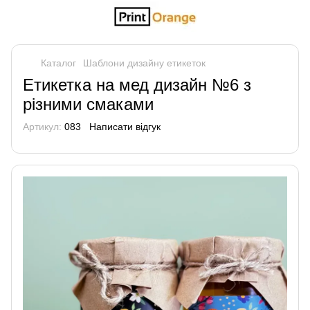
Каталог
Шаблони дизайну етикеток
Етикетка на мед дизайн №6 з
різними смаками
Артикул:
083
Написати відгук