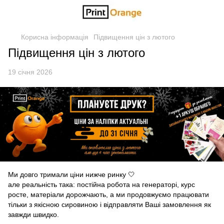
Корисна інформація
Підвищення цін з лютого
Підвищення цін з лютого
19 січня 2026
Ми довго тримали ціни нижче ринку 🤍
але реальність така: постійна робота на генераторі, курс
росте, матеріали дорожчають, а ми продовжуємо працювати
тільки з якісною сировиною і відправляти Ваші замовлення як
завжди швидко.