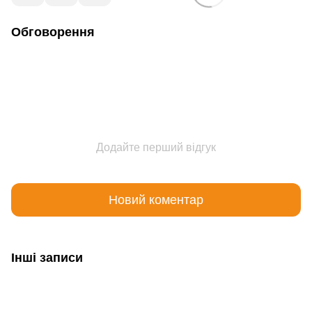
Обговорення
Додайте перший відгук
Новий коментар
Інші записи