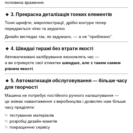
половина враження.
🔹 3.
Прекрасна деталізація тонких елементів
Тонкі шрифти, мікроілюстрації, дрібні контури тепер
передаються чітко та акуратно.
Дизайн виглядає так, як задумано, — а не “приблизно”.
🔹 4.
Швидші тиражі без втрати якості
Автоматизовані калібрування економлять час —
а ви отримуєте свої етикетки
швидше, але з таким самим
рівнем якості
.
🔹 5.
Автоматизація обслуговування — більше часу
для творчості
Машина не потребує постійного ручного налаштування —
це знімає навантаження з виробництва і дозволяє нам більше
часу приділяти:
✨ тестуванню матеріалів
✨ розробці дизайн-макетів
✨ покращенню сервісу