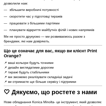
дозволили нам:
збільшити виробничі потужності
скоротити час у підготовці тиражів
працювати з більшими партіями
планувати відкриття майбутніх філій і нових напрямків
Ми не просто друкуємо — ми розвиваємось разом з
брендами, які нам довіряють.
Що це означає для вас, якщо ви клієнт Print
Orange?
📌 ваші кольори будуть точними
📌 дизайн виглядатиме дорогим
📌 тиражі будуть стабільними
📌 ми зможемо реалізувати складніші задачі
📌 ви отримаєте ще більше сервісу і підтримки
🤍
Дякуємо, що ростете з нами
Нове обладнання Konica Minolta- це інструмент, який дозволяє