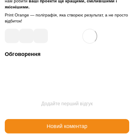
нам робити
ваші проекти ще кращими, сміливішими і
якіснішими.
Print Orange — поліграфія, яка створює результат, а не просто
відбиток!
Обговорення
Додайте перший відгук
Новий коментар