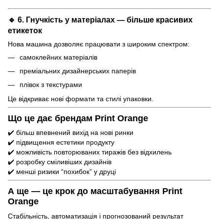
🔹 6.
Гнучкість у матеріалах — більше красивих
етикеток
Нова машина дозволяє працювати з широким спектром:
самоклейних матеріалів
преміальних дизайнерських паперів
плівок з текстурами
Це відкриває нові формати та стилі упаковки.
Що це дає брендам Print Orange
✔️ більш впевнений вихід на нові ринки
✔️ підвищення естетики продукту
✔️ можливість повторюваних тиражів без відхилень
✔️ розробку сміливіших дизайнів
✔️ менші ризики “похибок” у друці
А ще — це крок до масштабування Print
Orange
Стабільність, автоматизація і прогнозований результат