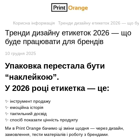
Корисна інформація
Тренди дизайну етикеток 2026 — що б
Тренди дизайну етикеток 2026 — що
буде працювати для брендів
10 грудня 2025
Упаковка перестала бути
“наклейкою”.
У 2026 році етикетка — це:
✨ інструмент продажу
✨ емоційна історія
✨ тактильний досвід
✨ спосіб показати цінність продукту
Ми в Print Orange бачимо ці зміни щодня — через дизайн,
замовлення, тести матеріалів і роботу з брендами.