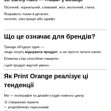
Пісочний, чорнильний, сливовий, мох, молочний, глина.
Яскравість тільки в деталях:
логотип, ілюстрація або шрифт.
Що це означає для брендів?
Тренди об’єднує одне —
люди хочуть
відчувати продукт
, а не просто читати напис.
Етикетка стає способом говорити:
«цей продукт вартий уваги».
Як Print Orange реалізує ці
тенденції
Ми — поліграфія та дизайн-студія повного циклу:
🎨 створюємо макети
✨ розробляємо персонажів