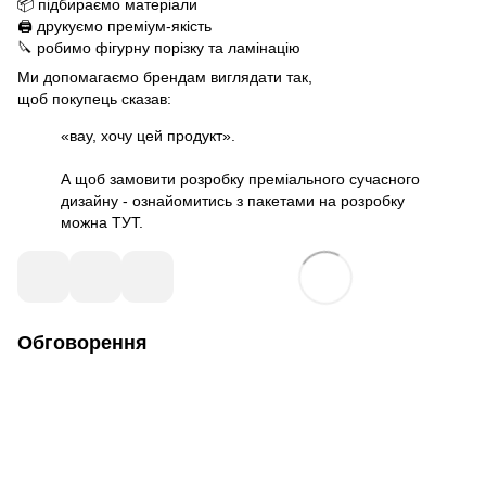
📦 підбираємо матеріали
🖨 друкуємо преміум-якість
🔪 робимо фігурну порізку та ламінацію
Ми допомагаємо брендам виглядати так,
щоб покупець сказав:
«вау, хочу цей продукт».
А щоб замовити розробку преміального сучасного
дизайну - ознайомитись
з пакетами на розробку
можна ТУТ.
Обговорення